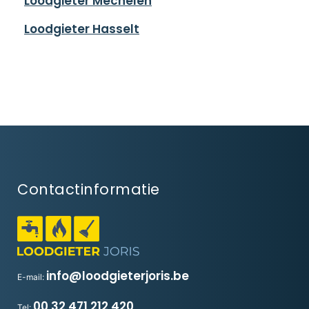
Loodgieter Mechelen
Loodgieter Hasselt
Contactinformatie
info@loodgieterjoris.be
E-mail:
00 32 471 212 420
Tel: