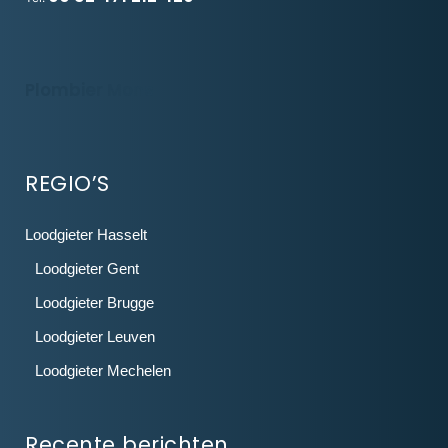
Plombier Mons
REGIO’S
Loodgieter Hasselt
Loodgieter Gent
Loodgieter Brugge
Loodgieter Leuven
Loodgieter Mechelen
Recente berichten