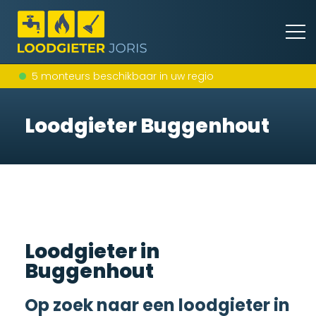
5 monteurs beschikbaar in uw regio
Loodgieter Buggenhout
Loodgieter in
Buggenhout
Op zoek naar een loodgieter in