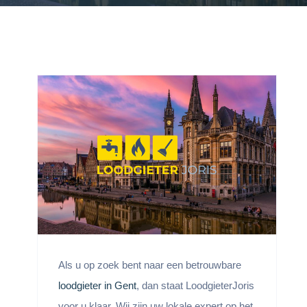
Als u op zoek bent naar een betrouwbare
loodgieter in Gent
, dan staat LoodgieterJoris
voor u klaar. Wij zijn uw lokale expert op het