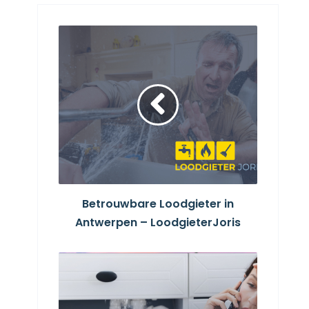
Betrouwbare Loodgieter in
Antwerpen – LoodgieterJoris