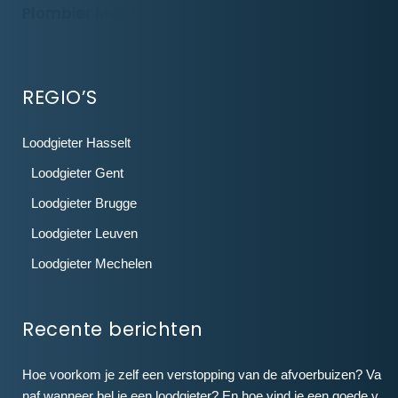
Plombier Mons
REGIO’S
Loodgieter Hasselt
Loodgieter Gent
Loodgieter Brugge
Loodgieter Leuven
Loodgieter Mechelen
Recente berichten
Hoe voorkom je zelf een verstopping van de afvoerbuizen? Va
naf wanneer bel je een loodgieter? En hoe vind je een goede v